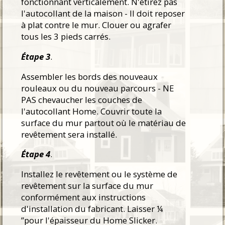
fonctionnant verticalement. N'étirez pas
l'autocollant de la maison - Il doit reposer
à plat contre le mur. Clouer ou agrafer
tous les 3 pieds carrés.
Étape 3
.
Assembler les bords des nouveaux
rouleaux ou du nouveau parcours - NE
PAS chevaucher les couches de
l'autocollant Home. Couvrir toute la
surface du mur partout où le matériau de
revêtement sera installé.
Étape 4
.
Installez le revêtement ou le système de
revêtement sur la surface du mur
conformément aux instructions
d'installation du fabricant. Laisser ¼
”pour l'épaisseur du Home Slicker.