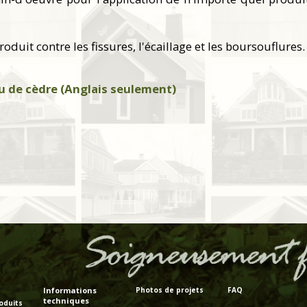
oduit contre les fissures, l'écaillage et les boursouflures.
 de cèdre (Anglais seulement)
Informations
Photos de projets
FAQ
techniques
oduits