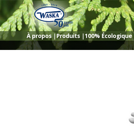
À propos
À propos
|
|
Produits
Produits
|
|
100% Écologique
100% Écologique