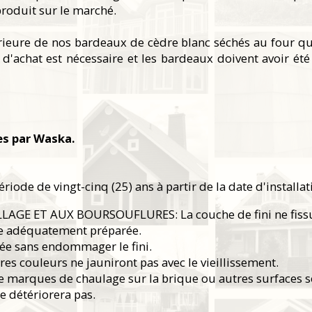
 produit sur le marché.
érieure de nos bardeaux de cèdre blanc séchés au four 
d'achat est nécessaire et les bardeaux doivent avoir été i
es par Waska.
ode de vingt-cinq (25) ans à partir de la date d'installa
AGE ET AUX BOURSOUFLURES: La couche de fini ne fissurera
ce adéquatement préparée.
vée sans endommager le fini.
 couleurs ne jauniront pas avec le vieillissement.
e marques de chaulage sur la brique ou autres surfaces s
e détériorera pas.