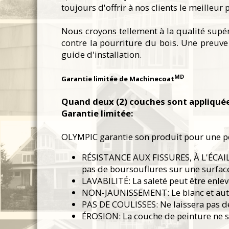
toujours d'offrir à nos clients le meilleur
Nous croyons tellement à la qualité sup
contre la pourriture du bois. Une preuve 
guide d'installation.
MD
Garantie limitée de Machinecoat
Quand deux (2) couches sont appliqué
Garantie limitée:
OLYMPIC garantie son produit pour une péri
RÉSISTANCE AUX FISSURES, À L'ÉCAILL
pas de boursouflures sur une surfa
LAVABILITÉ: La saleté peut être enle
NON-JAUNISSEMENT: Le blanc et autres
PAS DE COULISSES: Ne laissera pas d
ÉROSION: La couche de peinture ne s