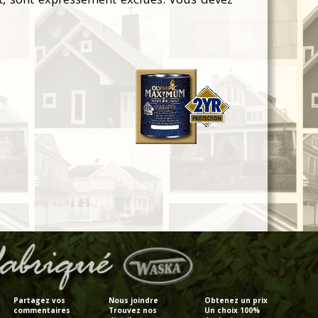
Partagez vos
Nous joindre
Obtenez un prix
commentaires
Trouvez nos
Un choix 100%