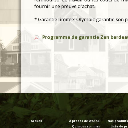
fournir une preuve d'achat.
* Garantie limitée: Olympic garantie son pr
Programme de garantie Zen bardeau
Accueil
À propos de WASKA
Nos produits
Qui nous sommes
Liste de pr