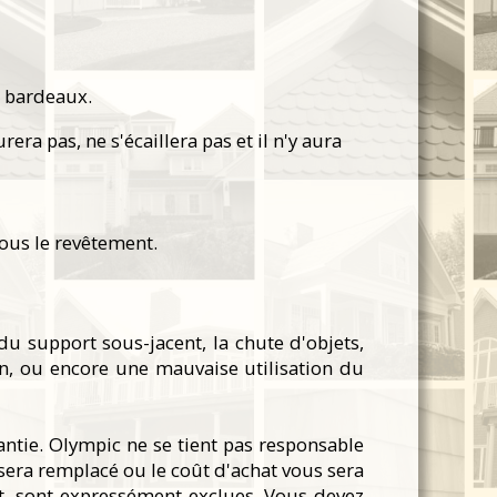
s bardeaux.
 pas, ne s'écaillera pas et il n'y aura
ous le revêtement.
u support sous-jacent, la chute d'objets,
on, ou encore une mauvaise utilisation du
ntie. Olympic ne se tient pas responsable
 sera remplacé ou le coût d'achat vous sera
it, sont expressément exclues. Vous devez