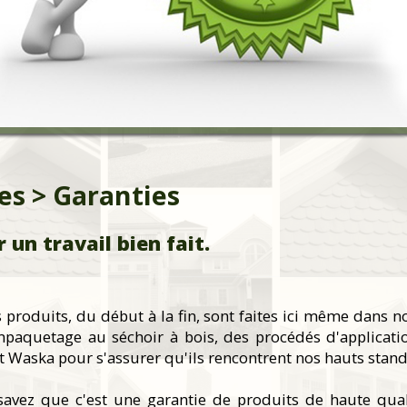
es > Garanties
n travail bien fait.
 produits, du début à la fin, sont faites ici même dans nos
mpaquetage au séchoir à bois, des procédés d'applicatio
t Waska pour s'assurer qu'ils rencontrent nos hauts stan
ez que c'est une garantie de produits de haute qualit