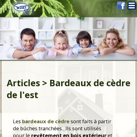
Articles > Bardeaux de cèdre
de l'est
Les
bardeaux de cèdre
sont faits à partir
de bûches tranchées. Ils sont utilisés
pour le
revêtement en bois extérieur
et