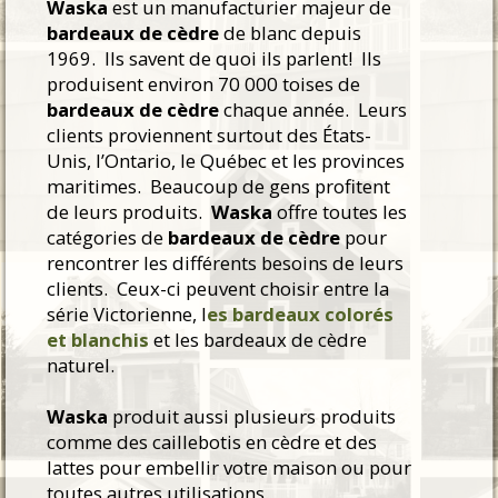
Waska
est un manufacturier majeur de
bardeaux de cèdre
de blanc depuis
1969. Ils savent de quoi ils parlent! Ils
produisent environ 70 000 toises de
bardeaux de cèdre
chaque année. Leurs
clients proviennent surtout des États-
Unis, l’Ontario, le Québec et les provinces
maritimes. Beaucoup de gens profitent
de leurs produits.
Waska
offre toutes les
catégories de
bardeaux de cèdre
pour
rencontrer les différents besoins de leurs
clients. Ceux-ci peuvent choisir entre la
série Victorienne, l
es bardeaux colorés
et blanchis
et les bardeaux de cèdre
naturel.
Waska
produit aussi plusieurs produits
comme des caillebotis en cèdre et des
lattes pour embellir votre maison ou pour
toutes autres utilisations.