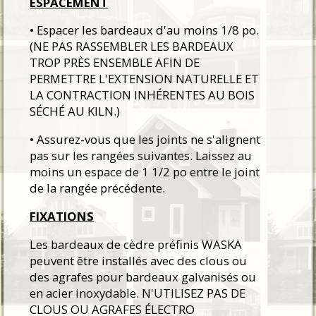
ESPACEMENT
• Espacer les bardeaux d'au moins 1/8 po.
(NE PAS RASSEMBLER LES BARDEAUX
TROP PRÈS ENSEMBLE AFIN DE
PERMETTRE L'EXTENSION NATURELLE ET
LA CONTRACTION INHÉRENTES AU BOIS
SÉCHÉ AU KILN.)
• Assurez-vous que les joints ne s'alignent
pas sur les rangées suivantes. Laissez au
moins un espace de 1 1/2 po entre le joint
de la rangée précédente.
FIXATIONS
Les bardeaux de cèdre préfinis WASKA
peuvent être installés avec des clous ou
des agrafes pour bardeaux galvanisés ou
en acier inoxydable. N'UTILISEZ PAS DE
CLOUS OU AGRAFES ÉLECTRO