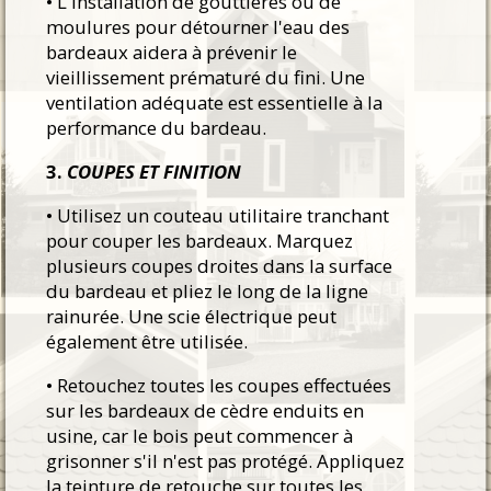
• L'installation de gouttières ou de
moulures pour détourner l'eau des
bardeaux aidera à prévenir le
vieillissement prématuré du fini. Une
ventilation adéquate est essentielle à la
performance du bardeau.
3.
COUPES ET FINITION
• Utilisez un couteau utilitaire tranchant
pour couper les bardeaux. Marquez
plusieurs coupes droites dans la surface
du bardeau et pliez le long de la ligne
rainurée. Une scie électrique peut
également être utilisée.
• Retouchez toutes les coupes effectuées
sur les bardeaux de cèdre enduits en
usine, car le bois peut commencer à
grisonner s'il n'est pas protégé. Appliquez
la teinture de retouche sur toutes les