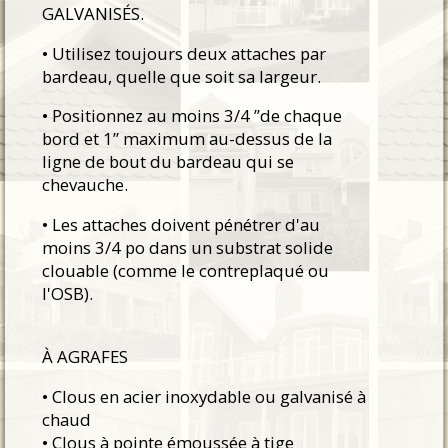
GALVANISÉS.
• Utilisez toujours deux attaches par
bardeau, quelle que soit sa largeur.
• Positionnez au moins 3/4 ”de chaque
bord et 1” maximum au-dessus de la
ligne de bout du bardeau qui se
chevauche.
• Les attaches doivent pénétrer d'au
moins 3/4 po dans un substrat solide
clouable (comme le contreplaqué ou
l'OSB).
À AGRAFES
• Clous en acier inoxydable ou galvanisé à
chaud
• Clous à pointe émoussée à tige